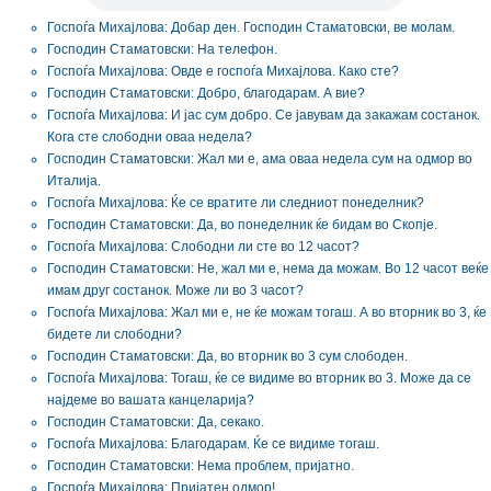
Госпоѓа Михајлова: Добар ден. Господин Стаматовски, ве молам.
Господин Стаматовски: На телефон.
Госпоѓа Михајлова: Овде е госпоѓа Михајлова. Како сте?
Господин Стаматовски: Добро, благодарам. А вие?
Госпоѓа Михајлова: И јас сум добро. Се јавувам да закажам состанок.
Кога сте слободни оваа недела?
Господин Стаматовски: Жал ми е, ама оваа недела сум на одмор во
Италија.
Госпоѓа Михајлова: Ќе се вратите ли следниот понеделник?
Господин Стаматовски: Да, во понеделник ќе бидам во Скопје.
Госпоѓа Михајлова: Слободни ли сте во 12 часот?
Господин Стаматовски: Не, жал ми е, нема да можам. Во 12 часот веќе
имам друг состанок. Може ли во 3 часот?
Госпоѓа Михајлова: Жал ми е, не ќе можам тогаш. А во вторник во 3, ќе
бидете ли слободни?
Господин Стаматовски: Да, во вторник во 3 сум слободен.
Госпоѓа Михајлова: Тогаш, ќе се видиме во вторник во 3. Може да се
најдеме во вашата канцеларија?
Господин Стаматовски: Да, секако.
Госпоѓа Михајлова: Благодарам. Ќе се видиме тогаш.
Господин Стаматовски: Нема проблем, пријатно.
Госпоѓа Михајлова: Пријатен одмор!