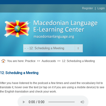
replica
rolex
Register
|
Login
You are here:
Practice
>>
Audiocasts
>>
12: Scheduling a Meeting
12: Scheduling a Meeting
After you have listened to the podcast a few times and used the vocabulary list to
translate it, hover over the text (or tap on it if you are using a mobile device) to see
the English translation and check your work.