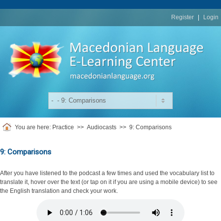
replica
rolex
Register
|
Login
You are here:
Practice
>>
Audiocasts
>>
9: Comparisons
9: Comparisons
After you have listened to the podcast a few times and used the vocabulary list to
translate it, hover over the text (or tap on it if you are using a mobile device) to see
the English translation and check your work.